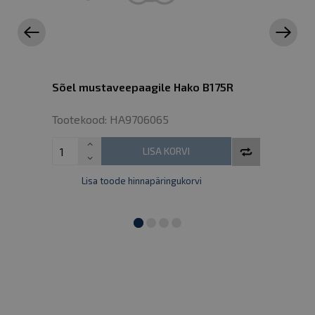
Sõel mustaveepaagile Hako B175R
Tootekood: HA9706065
LISA KORVI
Lisa toode hinnapäringukorvi