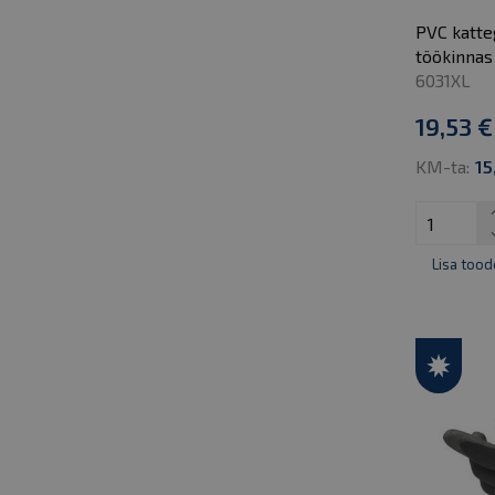
PVC katte
töökinnas
6031XL
19,53 €
KM-ta:
15
Lisa tood