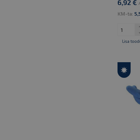
6,92 €
KM-ta:
5,
Lisa tood