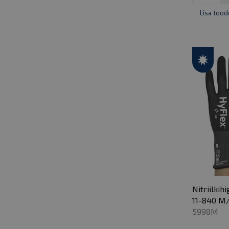
Lisa tood
Nitriilkih
11-840 M/
5998M