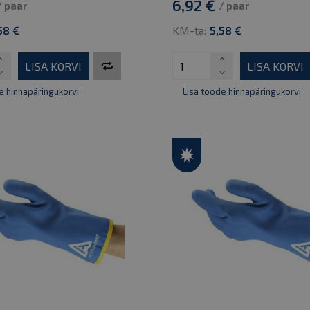
6,92 €
/ paar
/ paar
58 €
KM-ta:
5,58 €
LISA KORVI
LISA KORVI
e hinnapäringukorvi
Lisa toode hinnapäringukorvi