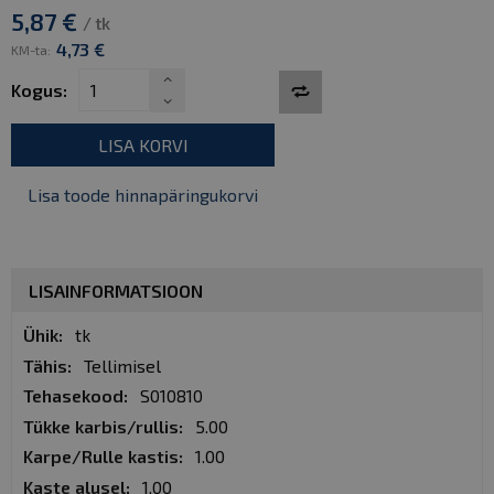
5,87 €
/ tk
4,73 €
KM-ta:
Kogus:
LISA KORVI
Lisa toode hinnapäringukorvi
LISAINFORMATSIOON
Lisainformatsioon
tk
Tellimisel
S010810
5.00
1.00
1.00