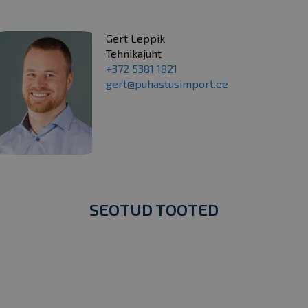
Gert Leppik
Tehnikajuht
+372 5381 1821
gert@puhastusimport.ee
SEOTUD TOOTED