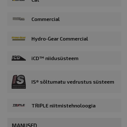
Commercial
Hydro-Gear Commercial
iCD™ niidusüsteem
IS® sõltumatu vedrustus süsteem
TRIPLE niitmistehnoloogia
MANUSED